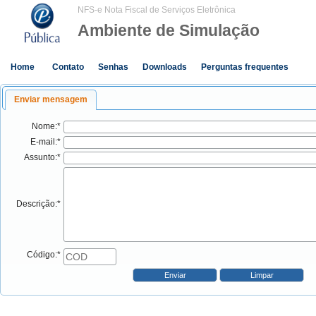
NFS-e Nota Fiscal de Serviços Eletrônica
Ambiente de Simulação
Home
Contato
Senhas
Downloads
Perguntas frequentes
Enviar mensagem
Nome:*
E-mail:*
Assunto:*
Descrição:*
Código:*